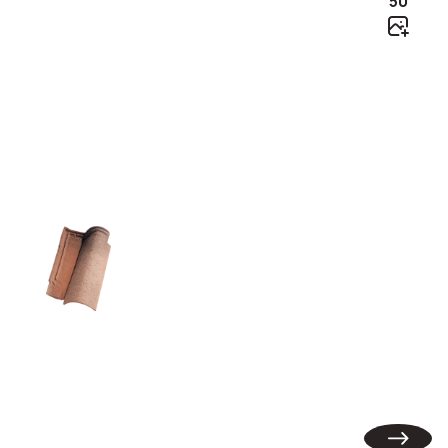
50
Omega 10