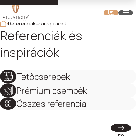
Referenciák és inspirációk
Referenciák és
inspirációk
Tetőcserepek
Prémium csempék
Összes referencia