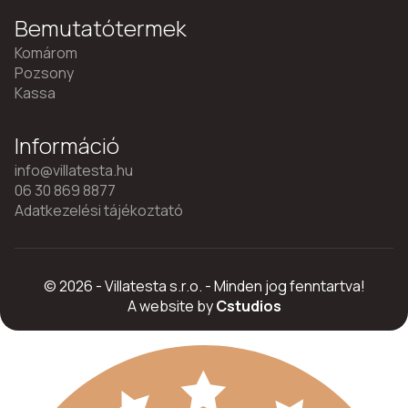
Bemutatótermek
Komárom
Pozsony
Kassa
Információ
info@villatesta.hu
06 30 869 8877
Adatkezelési tájékoztató
© 2026 - Villatesta s.r.o. - Minden jog fenntartva!
A website by
Cstudios