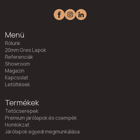
Menü
Rólunk
20mm Gres Lapok
Referenciák
Showroom
Magazin
Kapcsolat
Letöltések
Termékek
Tetőcserepek
Prémium járólapok és csempék
Homlokzat
Járólapok egyedi megmunkálása