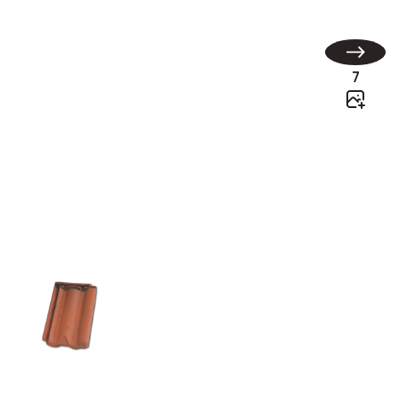
7
Delta 10