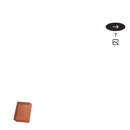
Rhôna 10
7