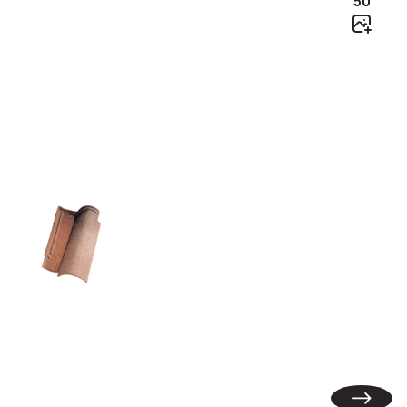
50
Omega 10