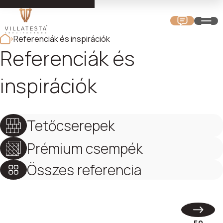
Referenciák és inspirációk
Referenciák és
inspirációk
Tetőcserepek
Prémium csempék
Összes referencia