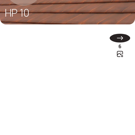
HP 10
6