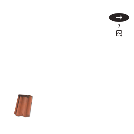
7
Delta 10