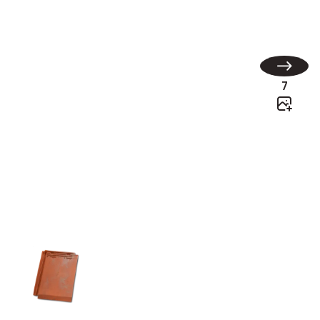
Rhôna 10
7