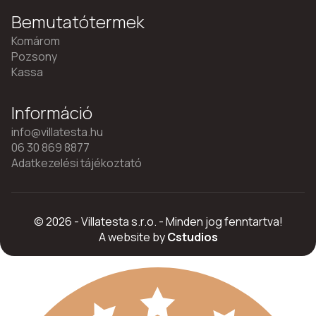
Bemutatótermek
Komárom
Pozsony
Kassa
Információ
info@villatesta.hu
06 30 869 8877
Adatkezelési tájékoztató
© 2026 - Villatesta s.r.o. - Minden jog fenntartva!
A website by
Cstudios