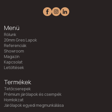
Menü
Rólunk
20mm Gres Lapok
Referenciák
Showroom
Magazin
Kapcsolat
Letöltések
Termékek
Tetőcserepek
Prémium járólapok és csempék
Homlokzat
Járólapok egyedi megmunkálása