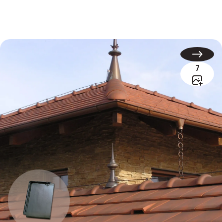
Alpha 10
7