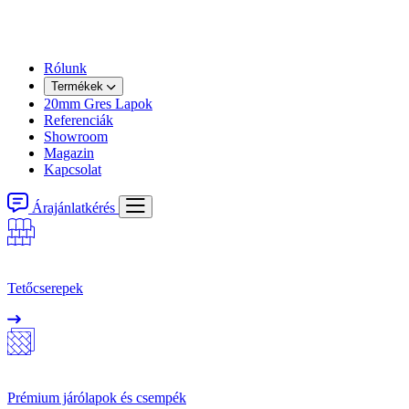
Rólunk
Termékek
20mm Gres Lapok
Referenciák
Showroom
Magazin
Kapcsolat
Árajánlatkérés
Tetőcserepek
Prémium járólapok és csempék