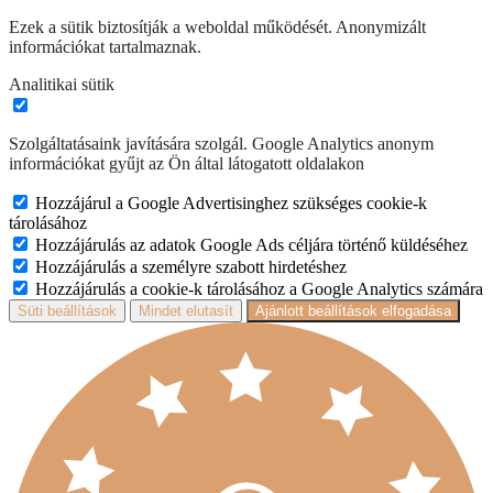
Ezek a sütik biztosítják a weboldal működését. Anonymizált
információkat tartalmaznak.
Analitikai sütik
Szolgáltatásaink javítására szolgál. Google Analytics anonym
információkat gyűjt az Ön által látogatott oldalakon
Hozzájárul a Google Advertisinghez szükséges cookie-k
tárolásához
Hozzájárulás az adatok Google Ads céljára történő küldéséhez
Hozzájárulás a személyre szabott hirdetéshez
Hozzájárulás a cookie-k tárolásához a Google Analytics számára
Süti beállítások
Mindet elutasít
Ajánlott beállítások elfogadása