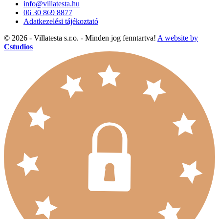
info@villatesta.hu
06 30 869 8877
Adatkezelési tájékoztató
© 2026 - Villatesta s.r.o. - Minden jog fenntartva!
A website by
Cstudios