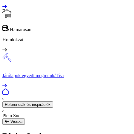
Hamarosan
Homlokzat
Járólapok egyedi megmunkálása
Referenciák és inspirációk
Plein Sud
Vissza