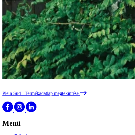
Plein Sud
- Termékadatlap megtekintése
Menü