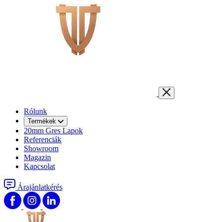
Rólunk
Termékek
20mm Gres Lapok
Referenciák
Showroom
Magazin
Kapcsolat
Árajánlatkérés