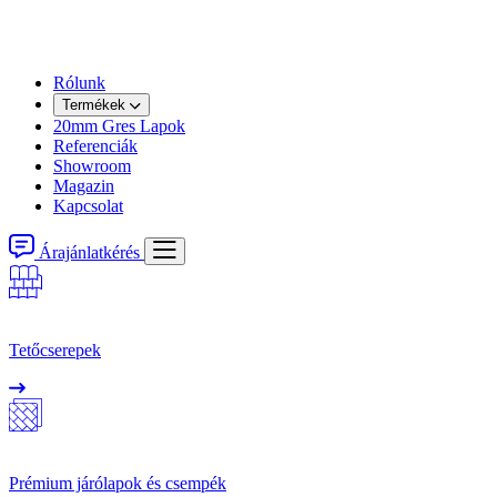
Rólunk
Termékek
20mm Gres Lapok
Referenciák
Showroom
Magazin
Kapcsolat
Árajánlatkérés
Tetőcserepek
Prémium járólapok és csempék