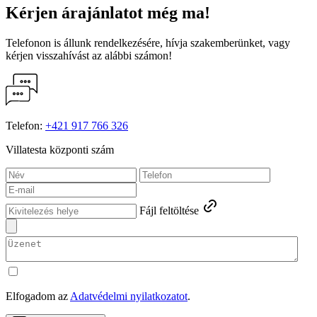
Kérjen
árajánlatot
még ma!
Telefonon is állunk rendelkezésére, hívja szakemberünket, vagy
kérjen visszahívást az alábbi számon!
Telefon:
+421 917 766 326
Villatesta központi szám
Fájl feltöltése
Elfogadom az
Adatvédelmi nyilatkozatot
.