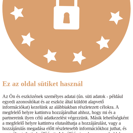
Ez az oldal sütiket használ
Az Ön és eszközének személyes adatai (ún. süti adatok - például
egyedi azonosítókat és az eszköz által küldött alapvető
információkat) kezelünk az alábbiakban részletezett célokra. A
megfelelő helyre kattintva hozzájárulhat ahhoz, hogy mi és a
partnereink ilyen célú adatkezelést végezzünk. Másik lehetőségként
a megfelelő helyre kattintva elutasíthatja a hozzájárulást, vagy a
hozzájárulás megadása előtt részletesebb információkhoz juthat, és