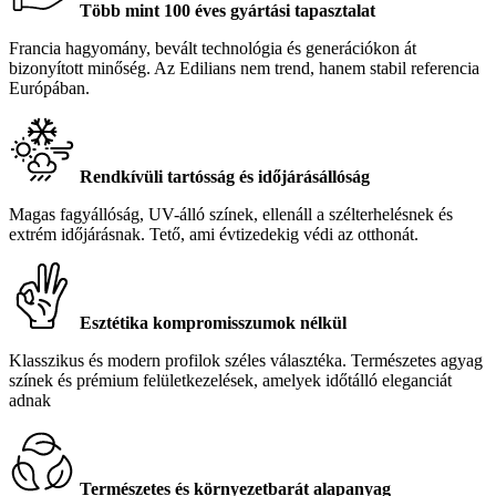
Több mint 100 éves gyártási tapasztalat
Francia hagyomány, bevált technológia és generációkon át
bizonyított minőség. Az Edilians nem trend, hanem stabil referencia
Európában.
Rendkívüli tartósság és időjárásállóság
Magas fagyállóság, UV-álló színek, ellenáll a szélterhelésnek és
extrém időjárásnak. Tető, ami évtizedekig védi az otthonát.
Esztétika kompromisszumok nélkül
Klasszikus és modern profilok széles választéka. Természetes agyag
színek és prémium felületkezelések, amelyek időtálló eleganciát
adnak
Természetes és környezetbarát alapanyag