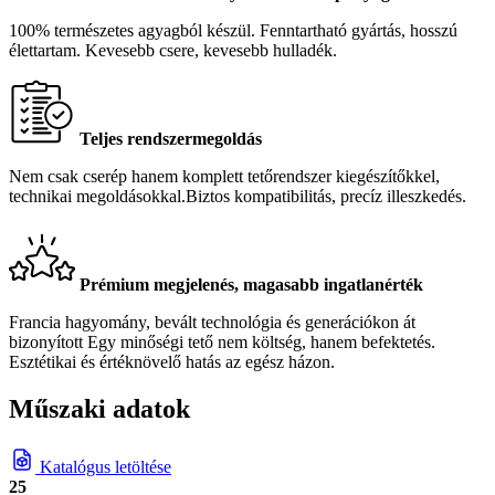
100% természetes agyagból készül. Fenntartható gyártás, hosszú
élettartam. Kevesebb csere, kevesebb hulladék.
Teljes rendszermegoldás
Nem csak cserép hanem komplett tetőrendszer kiegészítőkkel,
technikai megoldásokkal.Biztos kompatibilitás, precíz illeszkedés.
Prémium megjelenés, magasabb ingatlanérték
Francia hagyomány, bevált technológia és generációkon át
bizonyított Egy minőségi tető nem költség, hanem befektetés.
Esztétikai és értéknövelő hatás az egész házon.
Műszaki adatok
Katalógus letöltése
25