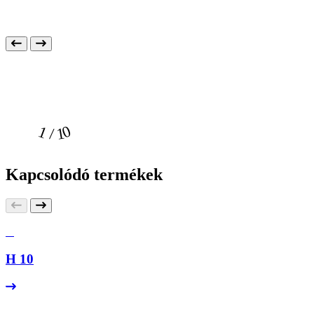
1 / 10
Kapcsolódó termékek
H 10