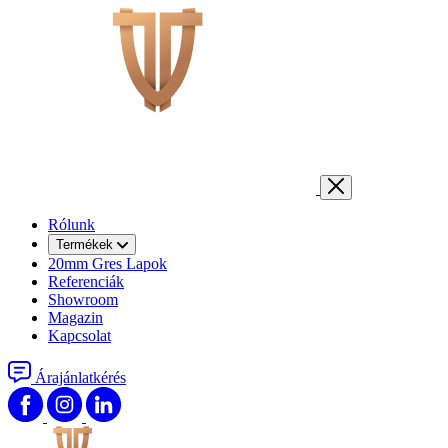
Rólunk
Termékek
20mm Gres Lapok
Referenciák
Showroom
Magazin
Kapcsolat
Árajánlatkérés