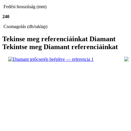
Fedési hosszúság (mm)
240
Csomagolás (db/raklap)
Tekinse meg referenciáinkat
Diamant
Tekintse meg
Diamant
referenciáinkat