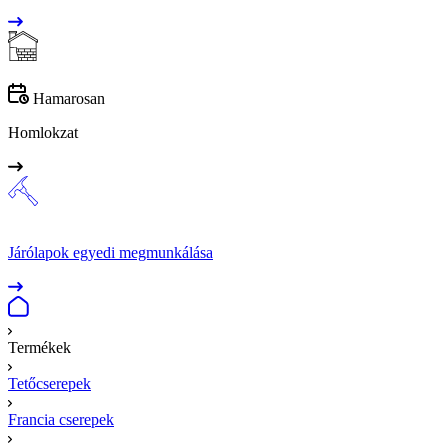
Hamarosan
Homlokzat
Járólapok egyedi megmunkálása
Termékek
Tetőcserepek
Francia cserepek