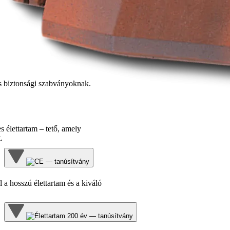
s biztonsági szabványoknak.
 élettartam – tető, amely
.
 a hosszú élettartam és a kiváló