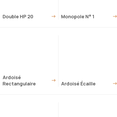
Double HP 20
Monopole N° 1
Ardoisé
Rectangulaire
Ardoisé Écaille