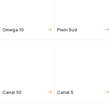
Omega 10
Plein Sud
Canal 50
Canal S