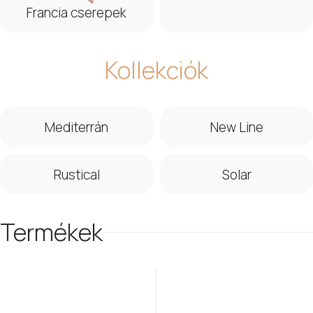
Francia cserepek
Kollekciók
Mediterrán
New Line
Rustical
Solar
Termékek