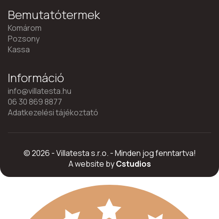
Bemutatótermek
Komárom
Pozsony
Kassa
Információ
info@villatesta.hu
06 30 869 8877
Adatkezelési tájékoztató
© 2026 - Villatesta s.r.o. - Minden jog fenntartva!
A website by
Cstudios