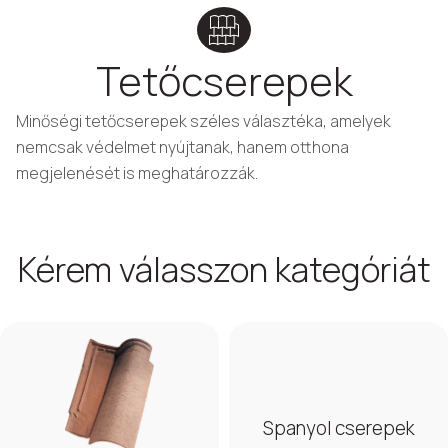
Tetőcserepek
Minőségi tetőcserepek széles választéka, amelyek
nemcsak védelmet nyújtanak, hanem otthona
megjelenését is meghatározzák.
Kérem válasszon kategóriát
Spanyol cserepek