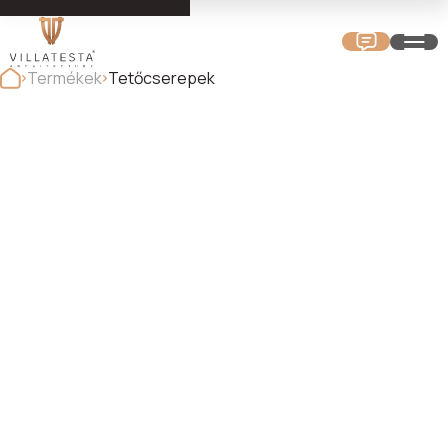
Termékek
Tetőcserepek