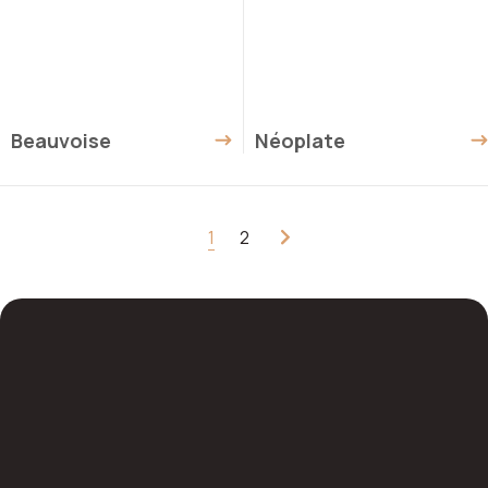
Beauvoise
Néoplate
2
1