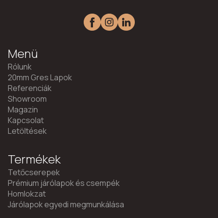
Menü
Rólunk
20mm Gres Lapok
Referenciák
Showroom
Magazin
Kapcsolat
Letöltések
Termékek
Tetőcserepek
Prémium járólapok és csempék
Homlokzat
Járólapok egyedi megmunkálása