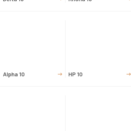
Alpha 10
HP 10