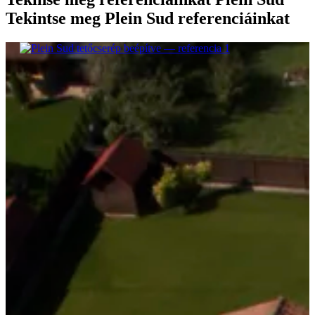
Tekintse meg
Plein Sud
referenciáinkat