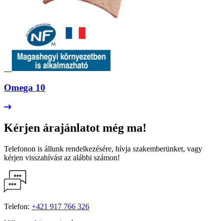
Omega 10
Kérjen
árajánlatot
még ma!
Telefonon is állunk rendelkezésére, hívja szakemberünket, vagy
kérjen visszahívást az alábbi számon!
Telefon:
+421 917 766 326