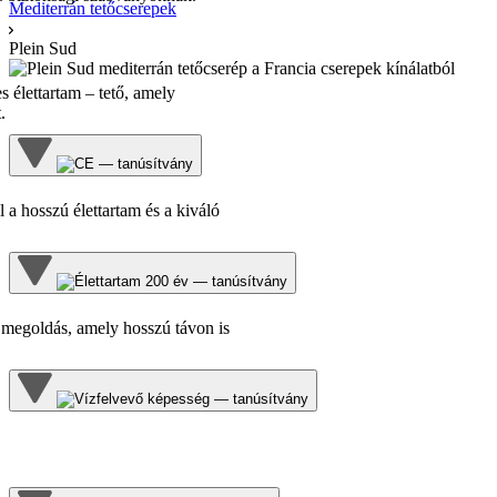
Mediterrán tetőcserepek
Plein Sud
 élettartam – tető, amely
.
 a hosszú élettartam és a kiváló
 megoldás, amely hosszú távon is