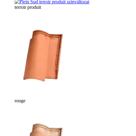
terroir produit
rouge