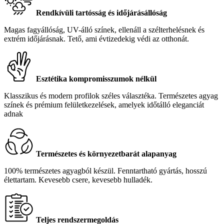
Rendkívüli tartósság és időjárásállóság
Magas fagyállóság, UV-álló színek, ellenáll a szélterhelésnek és
extrém időjárásnak. Tető, ami évtizedekig védi az otthonát.
Esztétika kompromisszumok nélkül
Klasszikus és modern profilok széles választéka. Természetes agyag
színek és prémium felületkezelések, amelyek időtálló eleganciát
adnak
Természetes és környezetbarát alapanyag
100% természetes agyagból készül. Fenntartható gyártás, hosszú
élettartam. Kevesebb csere, kevesebb hulladék.
Teljes rendszermegoldás