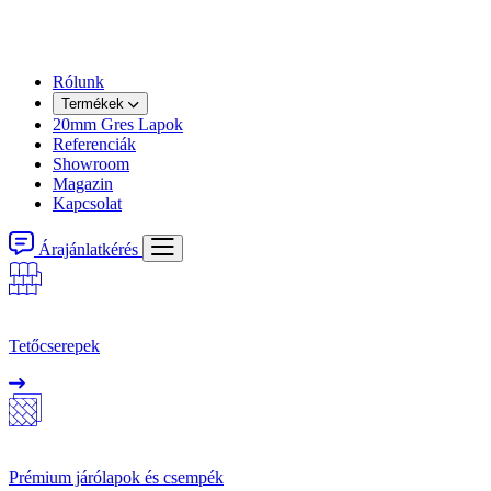
Rólunk
Termékek
20mm Gres Lapok
Referenciák
Showroom
Magazin
Kapcsolat
Árajánlatkérés
Tetőcserepek
Prémium járólapok és csempék