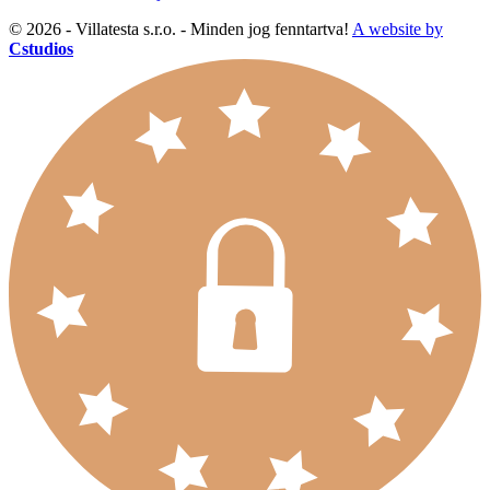
© 2026 - Villatesta s.r.o. - Minden jog fenntartva!
A website by
Cstudios