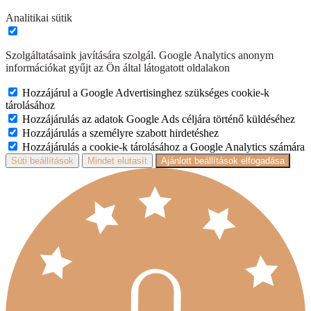
Analitikai sütik
Szolgáltatásaink javítására szolgál. Google Analytics anonym
információkat gyűjt az Ön által látogatott oldalakon
Hozzájárul a Google Advertisinghez szükséges cookie-k
tárolásához
Hozzájárulás az adatok Google Ads céljára történő küldéséhez
Hozzájárulás a személyre szabott hirdetéshez
Hozzájárulás a cookie-k tárolásához a Google Analytics számára
Süti beállítások
Mindet elutasít
Ajánlott beállítások elfogadása