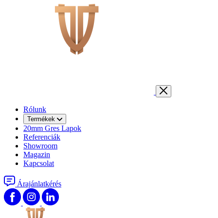
Rólunk
Termékek
20mm Gres Lapok
Referenciák
Showroom
Magazin
Kapcsolat
Árajánlatkérés